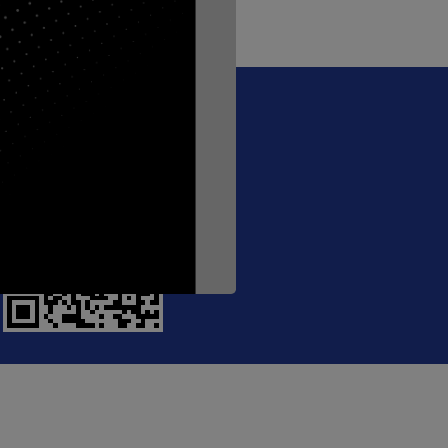
@crecthailand