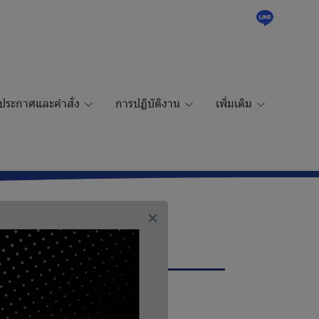
ประกาศและคำสั่ง
การปฏิบัติงาน
เพิ่มเติม
ruction
Download file