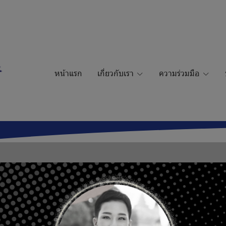
หน้าแรก
เกี่ยวกับเรา
ความร่วมมือ
 ICF checklist and CREC inst
สาร