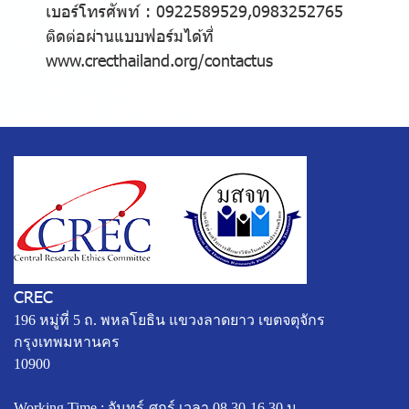
เบอร์โทรศัพท์ : 0922589529,0983252765
ติดต่อผ่านแบบฟอร์มได้ที่
www.crecthailand.org/contactus
CREC
196 หมู่ที่ 5 ถ. พหลโยธิน แขวงลาดยาว เขตจตุจักร
กรุงเทพมหานคร
10900
Working Time : จันทร์-ศุกร์ เวลา 08.30-16.30 น.