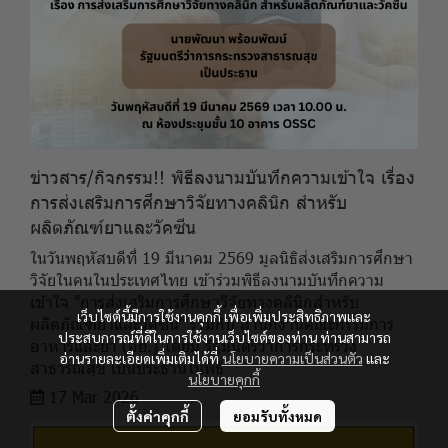
ข่าวสาร/กิจกรรม!! พิธีลงนามบันทึกความเข้าใจ เรื่อง
การส่งเสริมการศึกษาวิจัยทางคลินิก สำหรับ
ผลิตภัณฑ์ยาและวัคซีน
ในวันพฤหัสบดีที่ 19 มีนาคม 2569 มูลนิธิส่งเสริมการศึกษา
วิจัยในคนในประเทศไทย เข้าร่วมพิธีลงนามบันทึกความ
เข้าใจ "การส่งเสริมการศึกษาวิจัยทางคลินิกสำหรับ
เว็บไซต์นี้มีการใช้งานคุกกี้ เพื่อเพิ่มประสิทธิภาพและ
ผลิตภัณฑ์ยาและวัคซีน" ร่วมกับ สำนักงานคณะกรรมการ
ประสบการณ์ที่ดีในการใช้งานเว็บไซต์ของท่าน ท่านสามารถ
อาหารและยา (อย.) โดยมี รัฐมนตรีว่าการกระทรวง
อ่านรายละเอียดเพิ่มเติมได้ที่
นโยบายความเป็นส่วนตัว
และ
สาธารณสุข เป็นประธานในพิธี
นโยบายคุกกี้
17 Mar 2026
ตั้งค่าคุกกี้
ยอมรับทั้งหมด