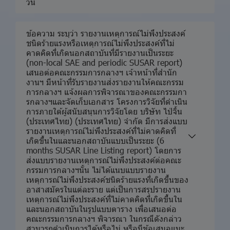
วัน
ข้อความ ระบุว่า รายงานเหตุการณ์ไม่พึงประสงค์
ชนิดร้ายแรงหรือเหตุการณ์ไม่พึงประสงค์ที่ไม่
คาดคิดที่เกิดนอกสถาบันที่มีรายงานเป็นระยะ
(non-local SAE and periodic SUSAR report)
เสนอต่อคณะกรรมการกลางฯ เจ้าหน้าที่สำนัก
งานฯ มีหน้าที่รับรายงานส่งรายงานให้คณะกรรม
การกลางฯ แจ้งผลการพิจารณาของคณะกรรมกา
รกลางฯและจัดเก็บเอกสาร โครงการวิจัยที่ดำเนิน
การภายใต้ผู้สนับสนุนการวิจัยโดย บริษัท ไป่จิ้น
(ประเทศไทย) (ประเทศไทย) จำกัด มีการส่งแบบ
รายงานเหตุการณ์ไม่พึงประสงค์ที่ไม่คาดคิดที่
เกิดขึ้นในและนอกสถาบันแบบเป็นระยะ (6
months SUSAR Line Listing report) โดยการ
ส่งแบบรายงานเหตุการณ์ไม่พึงประสงค์ต่อคณะ
กรรมการกลางฯนั้น ไม่ได้แนบแบบรายงาน
เหตุการณ์ไม่พึงประสงค์ชนิดร้ายแรงที่เกิดขึ้นของ
อาสาสมัครในแต่ละราย แต่เป็นการสรุปรายงาน
เหตุการณ์ไม่พึงประสงค์ที่ไม่คาดคิดที่เกิดขึ้นใน
และนอกสถาบันในรูปแบบตาราง เพื่อเสนอต่อ
คณะกรรมการกลางฯ พิจารณา ในกรณีดังกล่าว
สามารถดำเนินการได้หรือไม่ หรือมีข้อเสนอแนะ