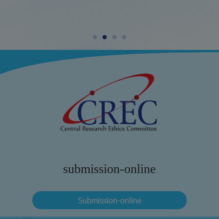
submission-online
Submission-online