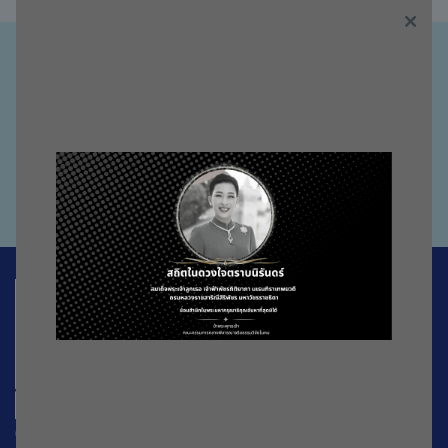
โครงการที่ผ่านการรับรองเเละ
อยู่ระหว่างพิจารณาของ CREC
Go to Website
CREC