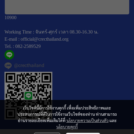
196 หมู่ที่ 5 ถ. พหลโยธิน แขวงลาดยาว เขตจตุจักร
กรุงเทพมหานคร
10900
Working Time : จันทร์-ศุกร์ เวลา 08.30-16.30 น.
E-mail :
official@crecthailand.org
Tel. :
082-2589529
@crecthailand
เว็บไซต์นี้มีการใช้งานคุกกี้ เพื่อเพิ่มประสิทธิภาพและ
ประสบการณ์ที่ดีในการใช้งานเว็บไซต์ของท่าน ท่านสามารถ
อ่านรายละเอียดเพิ่มเติมได้ที่
นโยบายความเป็นส่วนตัว
และ
นโยบายคุกกี้
© Copyright 2025 All Rights Reserved.