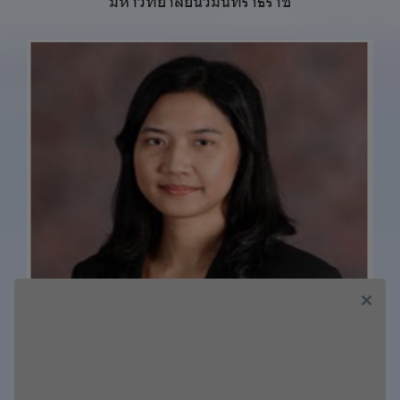
มหาวิทยาลัยนวมินทราธิราช