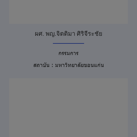
ผศ. พญ.จิตติมา ศิริจีระชัย
กรรมการ
สถาบัน : มหาวิทยาลัยขอนแก่น