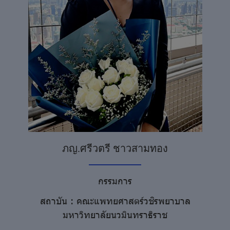
ภญ.ศรีวตรี ชาวสามทอง
กรรมการ
สถาบัน : คณะแพทยศาสตร์วชิรพยาบาล
มหาวิทยาลัยนวมินทราธิราช