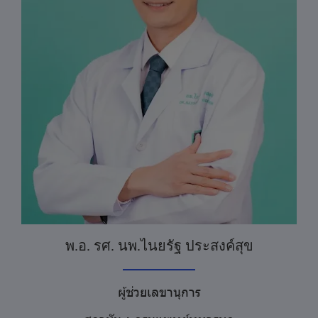
พ.อ. รศ. นพ.ไนยรัฐ ประสงค์สุข
ผู้ช่วยเลขานุการ