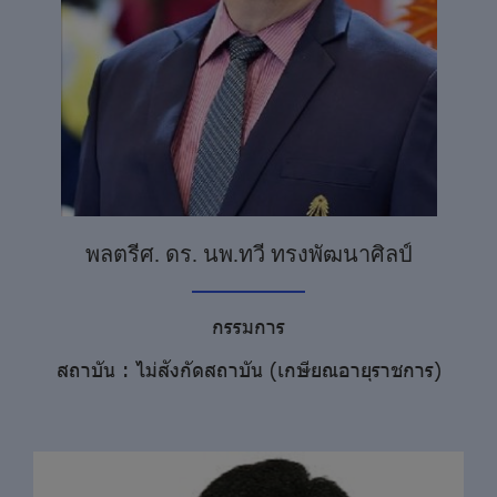
พลตรีศ. ดร. นพ.ทวี ทรงพัฒนาศิลป์
กรรมการ
สถาบัน : ไม่สังกัดสถาบัน (เกษียณอายุราชการ)