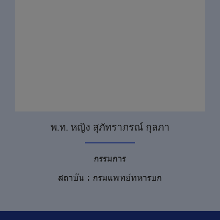
พ.ท. หญิง สุภัทราภรณ์ กุลภา
กรรมการ
สถาบัน : กรมแพทย์ทหารบก