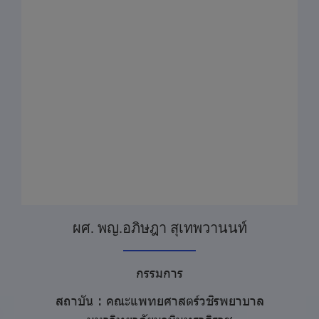
ผศ. พญ.อภิษฎา สุเทพวานนท์
กรรมการ
สถาบัน : คณะแพทยศาสตร์วชิรพยาบาล