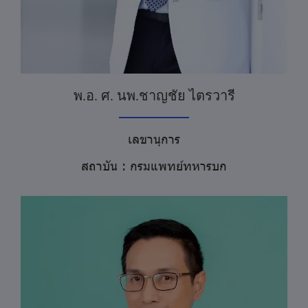
พ.อ. ศ. นพ.ชาญชัย ไตรวารี
เลขานุการ
สถาบัน : กรมแพทย์ทหารบก