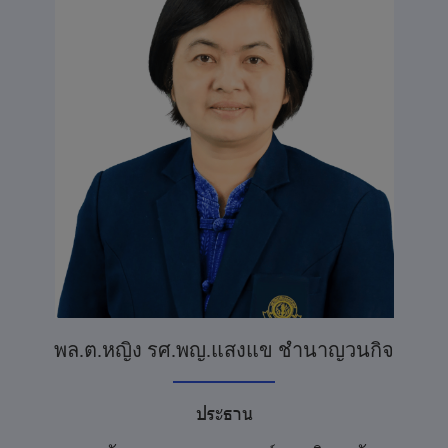
พล.ต.หญิง รศ.พญ.แสงแข ชำนาญวนกิจ
ประธาน