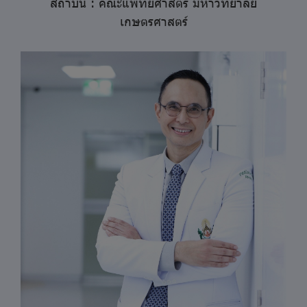
สถาบัน : คณะแพทยศาสตร์ มหาวิทยาลัย
เกษตรศาสตร์