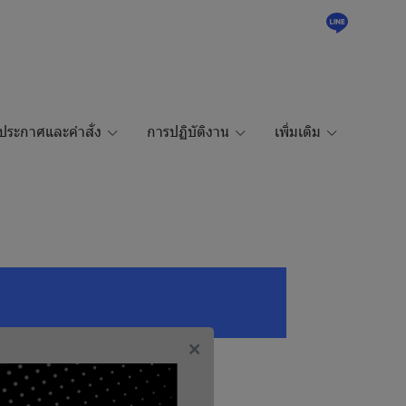
ประกาศและคำสั่ง
การปฏิบัติงาน
เพิ่มเติม
ู้ยื่นงานโดยตรง)