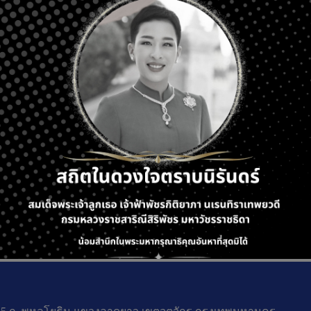
Log in Now