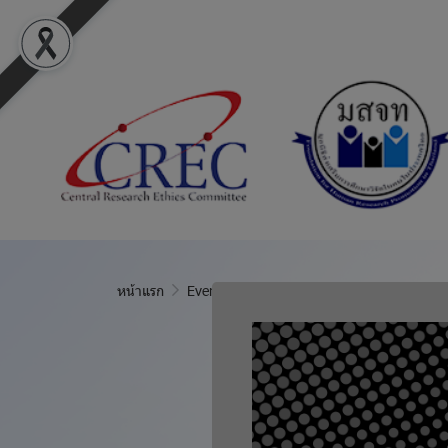
หน้าแรก
Event Calendar
#Meeting: MOH
แชร์
#Meeting: 
12 ก.พ. 2569