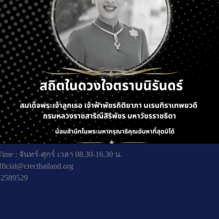
ing: MED
ถัดไ
ที่ 5 ถ. พหลโยธิน แขวงลาดยาว เขตจตุจักร กรุงเทพมหานคร
ime : จันทร์-ศุกร์ เวลา 08.30-16.30 น.
fficial@crecthailand.org
-2589529