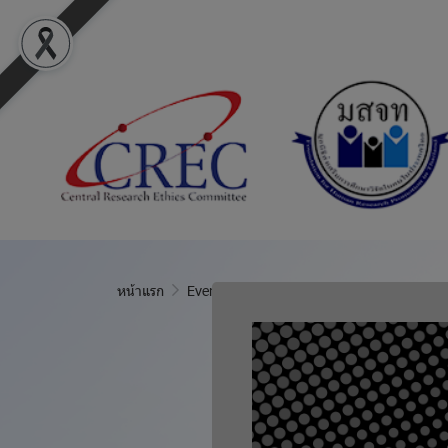
หน้าแรก
Event Calendar
#Meeting: MOH
แชร์
#Meeting: 
1 ก.ค. 2569