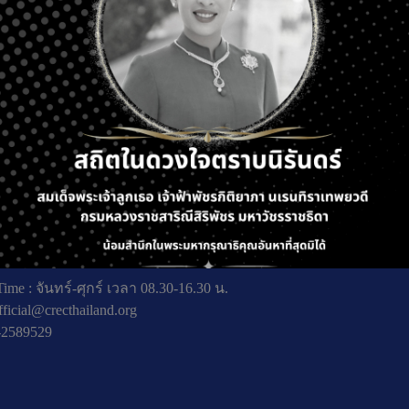
ting: MDV
ถัดไป
ที่ 5 ถ. พหลโยธิน แขวงลาดยาว เขตจตุจักร กรุงเทพมหานคร
ime : จันทร์-ศุกร์ เวลา 08.30-16.30 น.
fficial@crecthailand.org
-2589529