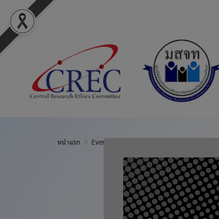
หน้าแรก
Event Calendar
#Meeting: MED
แชร์
#Meeting: M
15 ต.ค. 2569