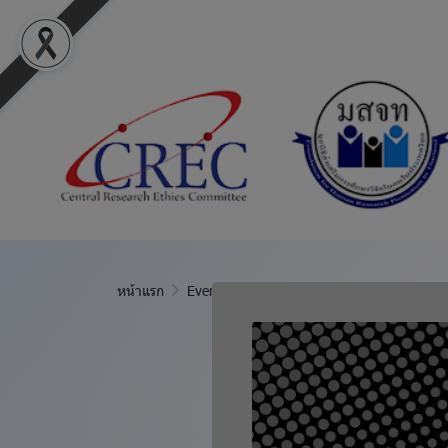
หน้าแรก
Event Calendar
#Meeting: SBR
แชร์
#Meeting: S
21 ธ.ค. 2569